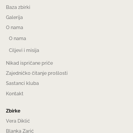
Baza zbirki
Galerija
O nama
O nama
Ciljevi i misija
Nikad ispričane priče
Zajedničko čitanje prošlosti
Sastanci kluba
Kontakt
Zbirke
Vera Diklić
Blanka Zarić