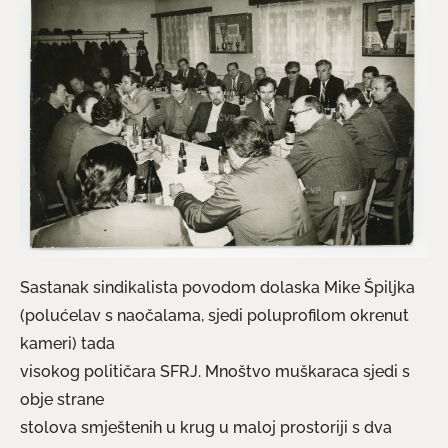
Sastanak sindikalista povodom dolaska Mike Špiljka
(polućelav s naočalama, sjedi poluprofilom okrenut
kameri) tada
visokog političara SFRJ. Mnoštvo muškaraca sjedi s
obje strane
stolova smještenih u krug u maloj prostoriji s dva