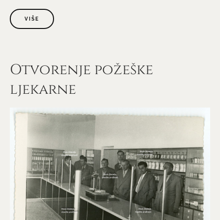
VIŠE
Otvorenje požeške
ljekarne