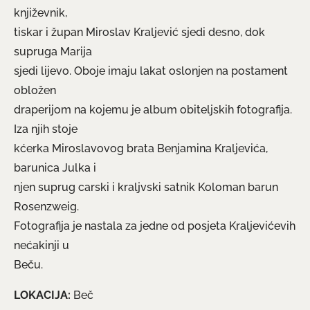
književnik,
tiskar i župan Miroslav Kraljević sjedi desno, dok
supruga Marija
sjedi lijevo. Oboje imaju lakat oslonjen na postament
obložen
draperijom na kojemu je album obiteljskih fotografija.
Iza njih stoje
kćerka Miroslavovog brata Benjamina Kraljevića,
barunica Julka i
njen suprug carski i kraljvski satnik Koloman barun
Rosenzweig.
Fotografija je nastala za jedne od posjeta Kraljevićevih
nećakinji u
Beču.
LOKACIJA:
Beč