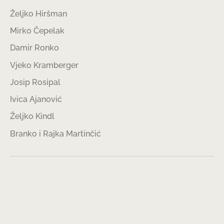
Željko Hiršman
Mirko Čepelak
Damir Ronko
Vjeko Kramberger
Josip Rosipal
Ivica Ajanović
Željko Kindl
Branko i Rajka Martinčić