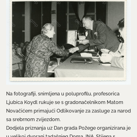
Na fotografiji, snimljena u poluprofilu, profesorica
Ljubica Koydl rukuje se s gradonačelnikom Matom
Novačićem primajući Odlikovanje za zasluge za narod
sa srebrnom zvijezdom.
Dodjela priznanja uz Dan grada Požege organizirana je
u velikoj dvorani tadašnjeg Doma JNA. Stijena s