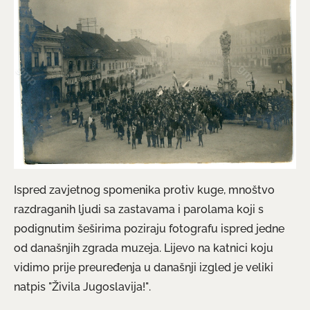
Ispred zavjetnog spomenika protiv kuge, mnoštvo
razdraganih ljudi sa zastavama i parolama koji s
podignutim šeširima poziraju fotografu ispred jedne
od današnjih zgrada muzeja. Lijevo na katnici koju
vidimo prije preuređenja u današnji izgled je veliki
natpis "Živila Jugoslavija!".