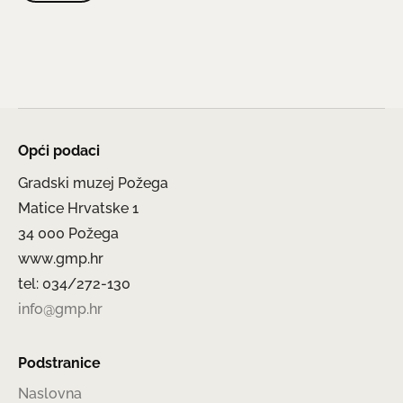
Opći podaci
Gradski muzej Požega
Matice Hrvatske 1
34 000 Požega
www.gmp.hr
tel: 034/272-130
info@gmp.hr
Podstranice
Naslovna