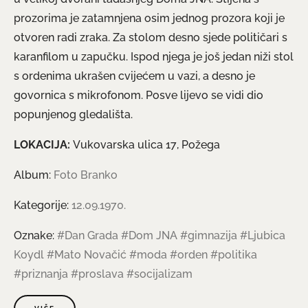
prozorima je zatamnjena osim jednog prozora koji je
otvoren radi zraka. Za stolom desno sjede političari s
karanfilom u zapučku. Ispod njega je još jedan niži stol
s ordenima ukrašen cvijećem u vazi, a desno je
govornica s mikrofonom. Posve lijevo se vidi dio
popunjenog gledališta.
LOKACIJA:
Vukovarska ulica 17, Požega
Album:
Foto Branko
Kategorije:
12.09.1970.
Oznake:
#Dan Grada
#Dom JNA
#gimnazija
#Ljubica
Koydl
#Mato Novačić
#moda
#orden
#politika
#priznanja
#proslava
#socijalizam