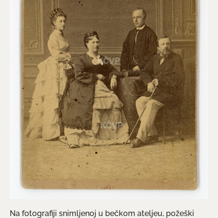
Na fotografiji snimljenoj u bečkom ateljeu, požeški