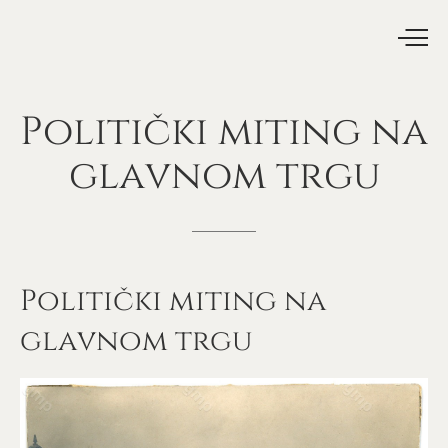
Politički
miting
na
glavnom
trgu
Politički miting na
glavnom trgu