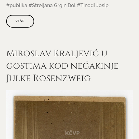
#publika
#Streljana Grgin Dol
#Tinodi Josip
VIŠE
Miroslav Kraljević u
gostima kod nećakinje
Julke Rosenzweig