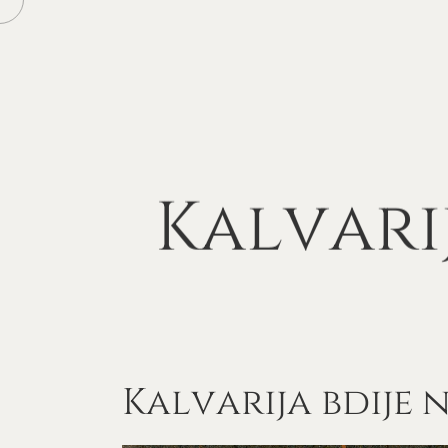
Kalvari
Kalvarija bdije