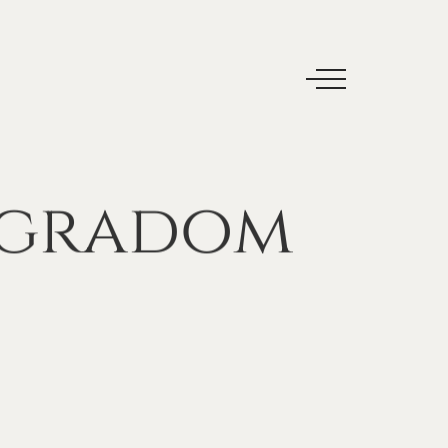
gradom