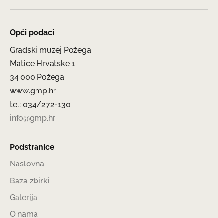
Opći podaci
Gradski muzej Požega
Matice Hrvatske 1
34 000 Požega
www.gmp.hr
tel: 034/272-130
info@gmp.hr
Podstranice
Naslovna
Baza zbirki
Galerija
O nama