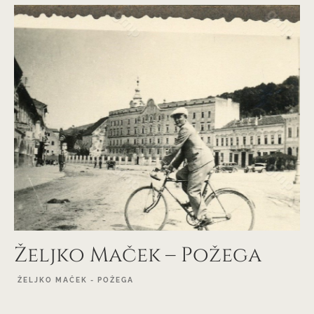
Željko Maček – Požega
ŽELJKO MAČEK - POŽEGA
EXPLORE PROJECT