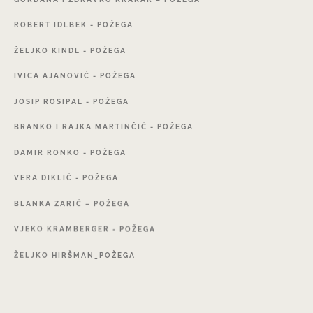
ROBERT
IDLBEK
-
POŽEGA
ŽELJKO
KINDL
-
POŽEGA
IVICA
AJANOVIĆ
-
POŽEGA
JOSIP
ROSIPAL
-
POŽEGA
BRANKO
I
RAJKA
MARTINČIĆ
-
POŽEGA
DAMIR
RONKO
-
POŽEGA
VERA
DIKLIĆ
-
POŽEGA
BLANKA
ZARIĆ
–
POŽEGA
VJEKO
KRAMBERGER
-
POŽEGA
ŽELJKO
HIRŠMAN_POŽEGA