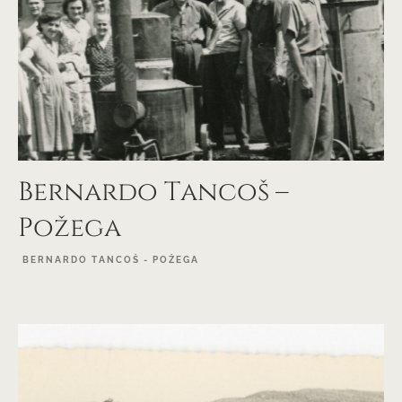
Bernardo Tancoš –
Požega
BERNARDO TANCOŠ - POŽEGA
EXPLORE PROJECT