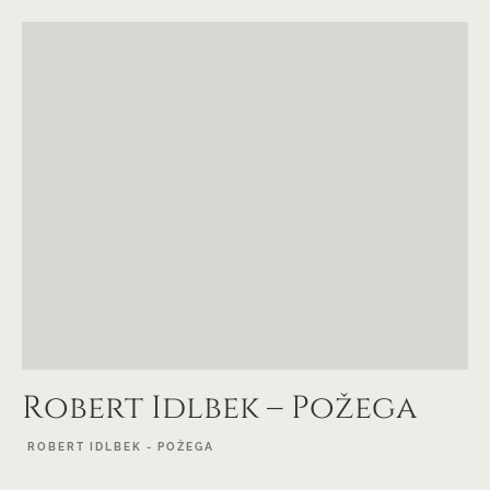
Robert Idlbek – Požega
ROBERT IDLBEK - POŽEGA
EXPLORE PROJECT