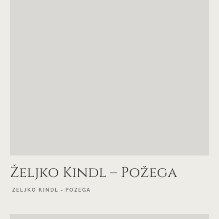
Željko Kindl – Požega
ŽELJKO KINDL - POŽEGA
EXPLORE PROJECT