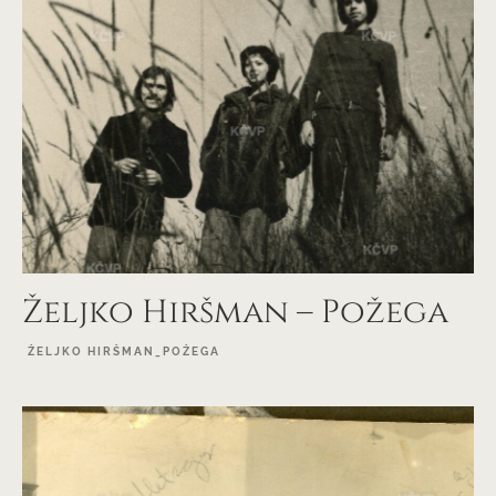
Željko Hiršman – Požega
ŽELJKO HIRŠMAN_POŽEGA
EXPLORE PROJECT