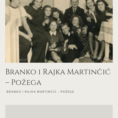
Branko i Rajka Martinčić
– Požega
BRANKO I RAJKA MARTINČIĆ - POŽEGA
EXPLORE PROJECT