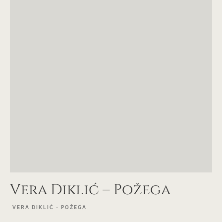
Vera Diklić – Požega
VERA DIKLIĆ - POŽEGA
EXPLORE PROJECT