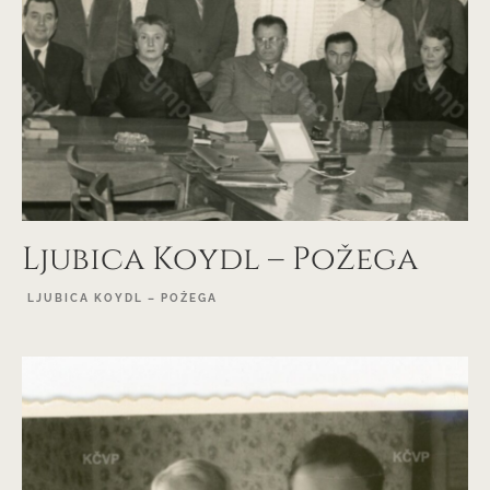
Ljubica Koydl – Požega
LJUBICA KOYDL – POŽEGA
EXPLORE PROJECT