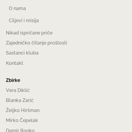
O nama
Ciljevi i misija
Nikad ispričane priče
Zajedničko čitanje prošlosti
Sastanci kluba
Kontakt
Zbirke
Vera Diklić
Blanka Zarić
Željko Hiršman
Mirko Čepelak
Damir Ronko