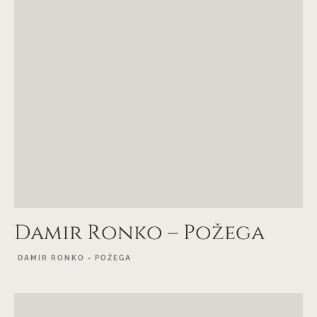
Damir Ronko – Požega
DAMIR RONKO - POŽEGA
EXPLORE PROJECT