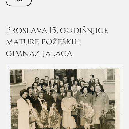
VIŠE
Proslava 15. godišnjice
mature požeških
gimnazijalaca