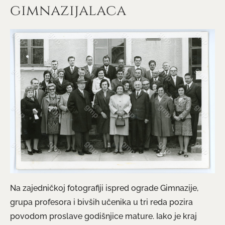
gimnazijalaca
Na zajedničkoj fotografiji ispred ograde Gimnazije,
grupa profesora i bivših učenika u tri reda pozira
povodom proslave godišnjice mature. Iako je kraj