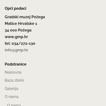
Opći podaci
Gradski muzej Požega
Matice Hrvatske 1
34 000 Požega
www.gmp.hr
tel: 034/272-130
info@gmp.hr
Podstranice
Naslovna
Baza zbirki
Galerija
O nama
O nama