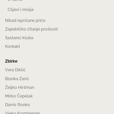
Ciljevi i misija
Nikad ispričane priče
Zajedničko čitanje prošlosti
Sastanci kluba
Kontakt
Zbirke
Vera Diklić
Blanka Zarić
Željko Hiršman
Mirko Čepelak
Damir Ronko
Vjeko Kramberger