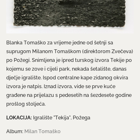
Blanka Tomaško za vrijeme jedne od šetnji sa
suprugom Milanom Tomaškom (direktorom Zvečeva)
po Požegi. Snimljena je ipred turskog izvora Tekije po
kojemu se zove i cijeli park, nekada šetalište, danas
dječje igralište. Ispod centralne kape zidanog okvira
izvora je natpis. Iznad izvora, vide se prve kuće
građene na prijelazu s pedesetih na šezdesete godine
prošlog stoljeća.
LOKACIJA:
Igralište "Tekija", Požega
Album:
Milan Tomaško