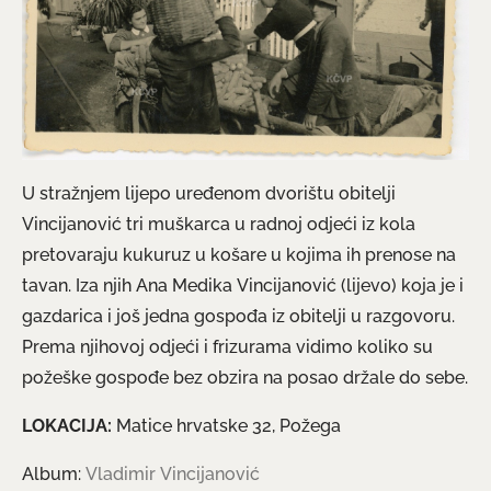
U stražnjem lijepo uređenom dvorištu obitelji
Vincijanović tri muškarca u radnoj odjeći iz kola
pretovaraju kukuruz u košare u kojima ih prenose na
tavan. Iza njih Ana Medika Vincijanović (lijevo) koja je i
gazdarica i još jedna gospođa iz obitelji u razgovoru.
Prema njihovoj odjeći i frizurama vidimo koliko su
požeške gospođe bez obzira na posao držale do sebe.
LOKACIJA:
Matice hrvatske 32, Požega
Album:
Vladimir Vincijanović