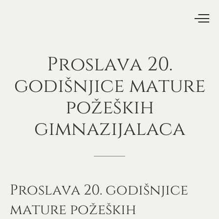
Proslava
20.
godišnjice
mature
požeških
gimnazijalaca
Proslava 20. godišnjice
mature požeških