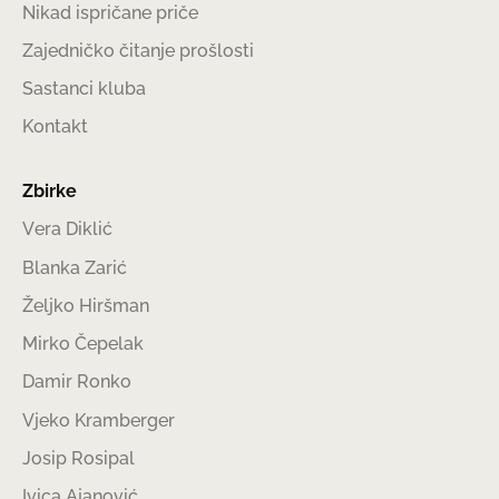
Nikad ispričane priče
Zajedničko čitanje prošlosti
Sastanci kluba
Kontakt
Zbirke
Vera Diklić
Blanka Zarić
Željko Hiršman
Mirko Čepelak
Damir Ronko
Vjeko Kramberger
Josip Rosipal
Ivica Ajanović