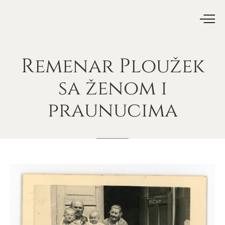
Remenar
Ploužek
sa
ženom
i
praunucima