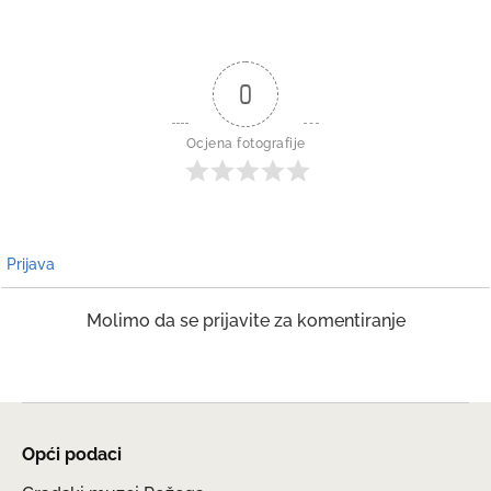
0
Ocjena fotografije
Prijava
Molimo da se prijavite za komentiranje
Opći podaci