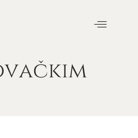
ovačkim