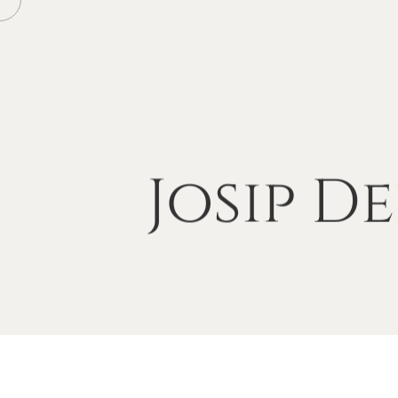
Josip
De