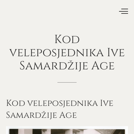
Kod
veleposjednika
Ive
Samardžije
Age
Kod veleposjednika Ive
Samardžije Age