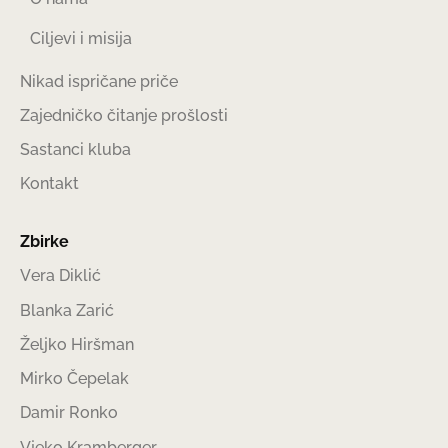
Ciljevi i misija
Nikad ispričane priče
Zajedničko čitanje prošlosti
Sastanci kluba
Kontakt
Zbirke
Vera Diklić
Blanka Zarić
Željko Hiršman
Mirko Čepelak
Damir Ronko
Vjeko Kramberger