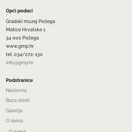
Opći podaci
Gradski muzej Požega
Matice Hrvatske 1
34 000 Požega
www.gmp.hr
tel: 034/272-130
info@gmp.hr
Podstranice
Naslovna
Baza zbirki
Galerija
O nama
O nama