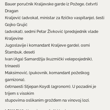
Bauer poručnik Kraljevske garde iz Požege, četvrti
Dragan
Kraljević (advokat, ministar za fizičko vaspitanje), šesti
Gojko Grujić
(advokat), sedmi Petar Živković (predsjednik vlade
Kraljevine
Jugoslavije i komandant Kraljeve garde), osmi
Štambuk, deseti
Ivan (Aga) Samardžija (kuzmički veleposjednik),
trinaesti
Maksimović, (pukovnik, komandant požeškog
garnizona),
četrnaesti Stjepan Koydl (agronom). U pozadini je
trijem s visokim
stupovima oslikanim grožđem na vinovoj lozi.