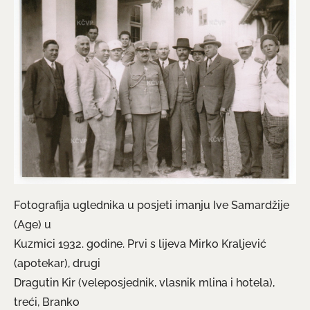
Fotografija uglednika u posjeti imanju Ive Samardžije
(Age) u
Kuzmici 1932. godine. Prvi s lijeva Mirko Kraljević
(apotekar), drugi
Dragutin Kir (veleposjednik, vlasnik mlina i hotela),
treći, Branko