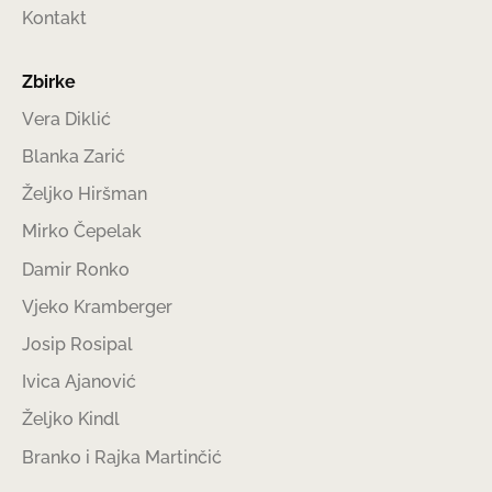
Kontakt
Zbirke
Vera Diklić
Blanka Zarić
Željko Hiršman
Mirko Čepelak
Damir Ronko
Vjeko Kramberger
Josip Rosipal
Ivica Ajanović
Željko Kindl
Branko i Rajka Martinčić