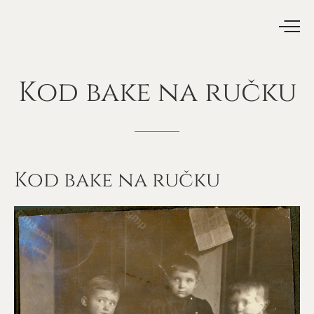
Kod
bake
na
ručku
Kod bake na ručku