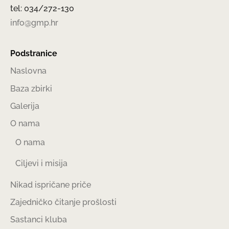
tel: 034/272-130
info@gmp.hr
Podstranice
Naslovna
Baza zbirki
Galerija
O nama
O nama
Ciljevi i misija
Nikad ispričane priče
Zajedničko čitanje prošlosti
Sastanci kluba