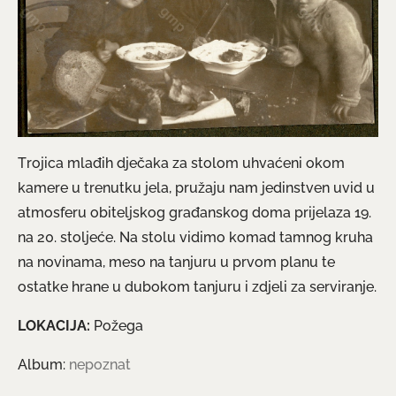
Trojica mlađih dječaka za stolom uhvaćeni okom
kamere u trenutku jela, pružaju nam jedinstven uvid u
atmosferu obiteljskog građanskog doma prijelaza 19.
na 20. stoljeće. Na stolu vidimo komad tamnog kruha
na novinama, meso na tanjuru u prvom planu te
ostatke hrane u dubokom tanjuru i zdjeli za serviranje.
LOKACIJA:
Požega
Album:
nepoznat