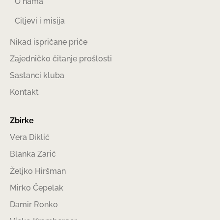
O nama
Ciljevi i misija
Nikad ispričane priče
Zajedničko čitanje prošlosti
Sastanci kluba
Kontakt
Zbirke
Vera Diklić
Blanka Zarić
Željko Hiršman
Mirko Čepelak
Damir Ronko