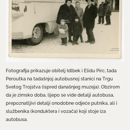
Fotografija prikazuje obitelj Idlbek i Elidu Pirc, tada
Peroutka na tadašnjoj autobusnoj stanici na Trgu
Svetog Trojstva (ispred današnjeg muzeja). Obzirom
da je zimsko doba, lijepo se vide detalji autobusa,
prepoznatljivi detalji onodobne odjeće putnika, ali i
službenika (konduktera i vozača) koji stoje iza
autobusa.