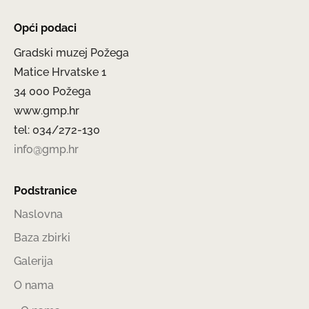
Opći podaci
Gradski muzej Požega
Matice Hrvatske 1
34 000 Požega
www.gmp.hr
tel: 034/272-130
info@gmp.hr
Podstranice
Naslovna
Baza zbirki
Galerija
O nama