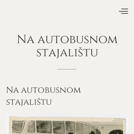
Na
autobusnom
stajalištu
Na autobusnom
stajalištu