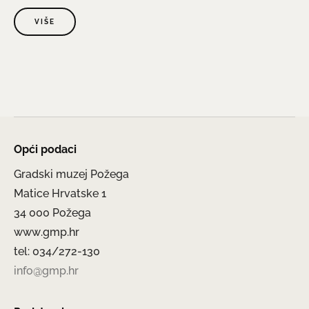
VIŠE
Opći podaci
Gradski muzej Požega
Matice Hrvatske 1
34 000 Požega
www.gmp.hr
tel: 034/272-130
info@gmp.hr