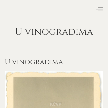
U
vinogradima
U vinogradima