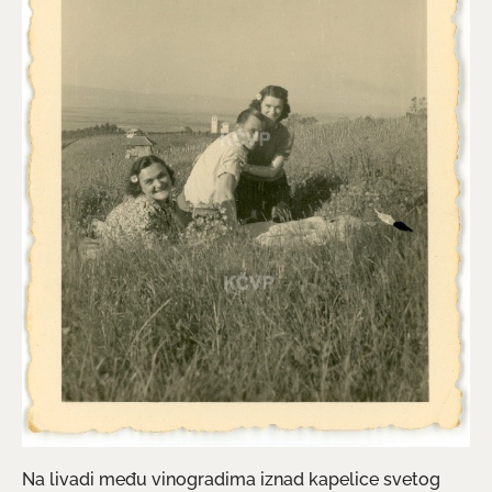
Na livadi među vinogradima iznad kapelice svetog