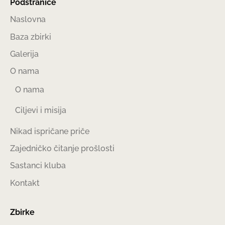
Podstranice
Naslovna
Baza zbirki
Galerija
O nama
O nama
Ciljevi i misija
Nikad ispričane priče
Zajedničko čitanje prošlosti
Sastanci kluba
Kontakt
Zbirke