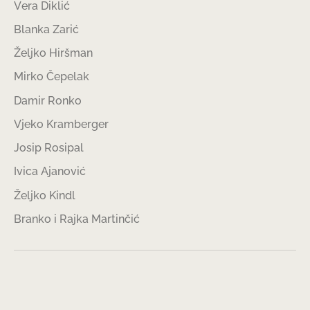
Vera Diklić
Blanka Zarić
Željko Hiršman
Mirko Čepelak
Damir Ronko
Vjeko Kramberger
Josip Rosipal
Ivica Ajanović
Željko Kindl
Branko i Rajka Martinčić