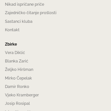
Nikad ispričane priče
Zajedničko čitanje prošlosti
Sastanci kluba
Kontakt
Zbirke
Vera Diklić
Blanka Zarić
Željko Hiršman
Mirko Čepelak
Damir Ronko
Vjeko Kramberger
Josip Rosipal