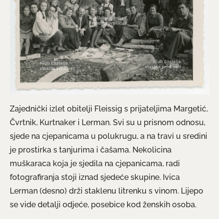
Zajednički izlet obitelji Fleissig s prijateljima Margetić,
Čvrtnik, Kurtnaker i Lerman. Svi su u prisnom odnosu,
sjede na cjepanicama u polukrugu, a na travi u sredini
je prostirka s tanjurima i čašama. Nekolicina
muškaraca koja je sjedila na cjepanicama, radi
fotografiranja stoji iznad sjedeće skupine. Ivica
Lerman (desno) drži staklenu litrenku s vinom. Lijepo
se vide detalji odjeće, posebice kod ženskih osoba.