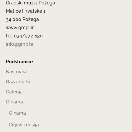
Gradski muzej Požega
Matice Hrvatske 1
34 000 Požega
www.gmp.hr
tel: 034/272-130
info@gmp.hr
Podstranice
Naslovna
Baza zbirki
Galerija
O nama
O nama
Ciljevi i misija