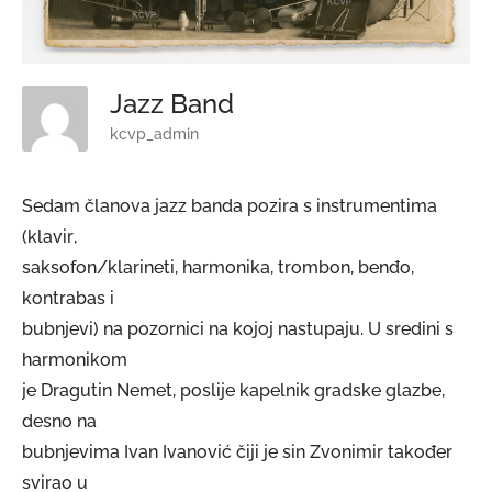
Jazz Band
kcvp_admin
Sedam članova jazz banda pozira s instrumentima
(klavir,
saksofon/klarineti, harmonika, trombon, benđo,
kontrabas i
bubnjevi) na pozornici na kojoj nastupaju. U sredini s
harmonikom
je Dragutin Nemet, poslije kapelnik gradske glazbe,
desno na
bubnjevima Ivan Ivanović čiji je sin Zvonimir također
svirao u