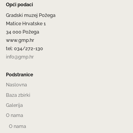
Opći podaci
Gradski muzej Požega
Matice Hrvatske 1
34 000 Požega
www.gmp.hr
tel: 034/272-130
info@gmp.hr
Podstranice
Naslovna
Baza zbirki
Galerija
O nama
O nama