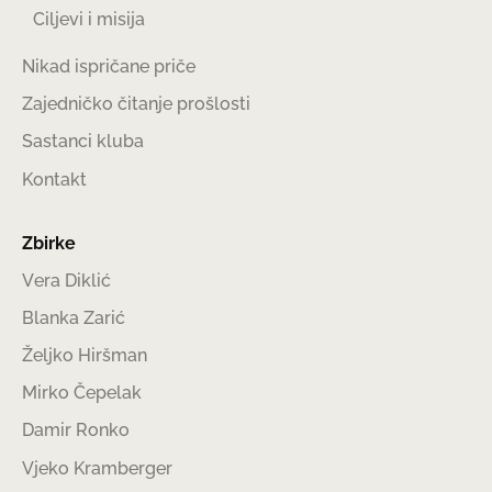
Ciljevi i misija
Nikad ispričane priče
Zajedničko čitanje prošlosti
Sastanci kluba
Kontakt
Zbirke
Vera Diklić
Blanka Zarić
Željko Hiršman
Mirko Čepelak
Damir Ronko
Vjeko Kramberger