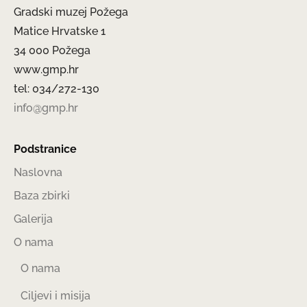
Gradski muzej Požega
Matice Hrvatske 1
34 000 Požega
www.gmp.hr
tel: 034/272-130
info@gmp.hr
Podstranice
Naslovna
Baza zbirki
Galerija
O nama
O nama
Ciljevi i misija