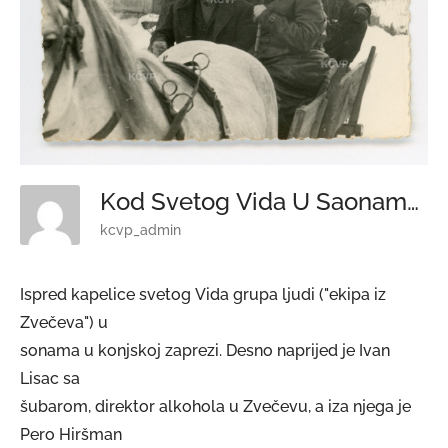
Kod Svetog Vida U Saonama
kcvp_admin
Ispred kapelice svetog Vida grupa ljudi ("ekipa iz
Zvečeva") u
sonama u konjskoj zaprezi. Desno naprijed je Ivan
Lisac sa
šubarom, direktor alkohola u Zvečevu, a iza njega je
Pero Hiršman