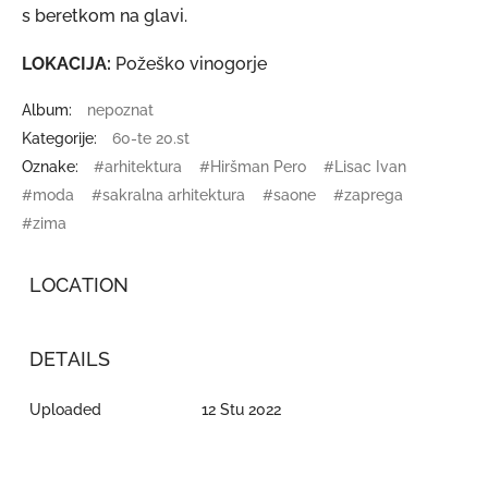
s beretkom na glavi.
LOKACIJA:
Požeško vinogorje
Album:
nepoznat
Kategorije:
60-te 20.st
Oznake:
#arhitektura
#Hiršman Pero
#Lisac Ivan
#moda
#sakralna arhitektura
#saone
#zaprega
#zima
LOCATION
DETAILS
Uploaded
12 Stu 2022