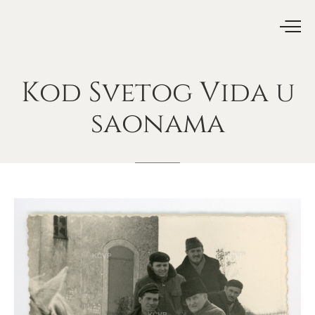
Kod
Svetog
Vida
u
saonama