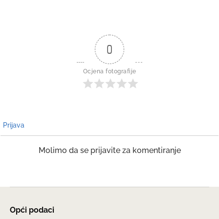
0
Ocjena fotografije
Prijava
Molimo da se prijavite za komentiranje
Opći podaci