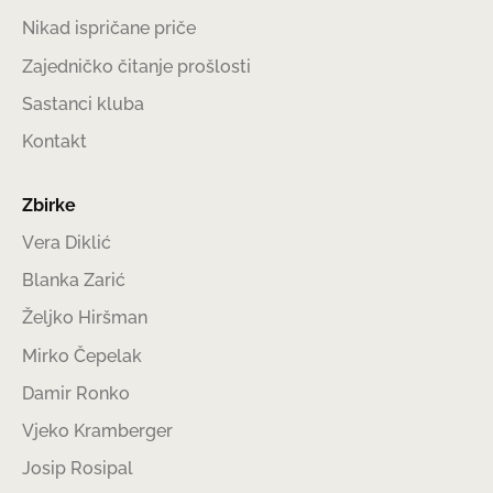
Nikad ispričane priče
Zajedničko čitanje prošlosti
Sastanci kluba
Kontakt
Zbirke
Vera Diklić
Blanka Zarić
Željko Hiršman
Mirko Čepelak
Damir Ronko
Vjeko Kramberger
Josip Rosipal