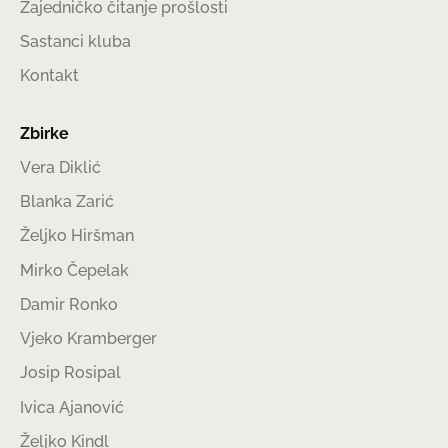
Zajedničko čitanje prošlosti
Sastanci kluba
Kontakt
Zbirke
Vera Diklić
Blanka Zarić
Željko Hiršman
Mirko Čepelak
Damir Ronko
Vjeko Kramberger
Josip Rosipal
Ivica Ajanović
Željko Kindl