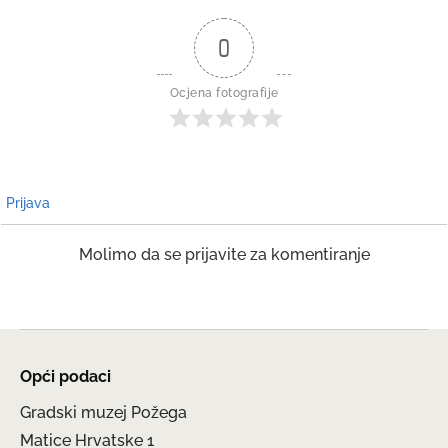
0
Ocjena fotografije
Prijava
Molimo da se prijavite za komentiranje
Opći podaci
Gradski muzej Požega
Matice Hrvatske 1