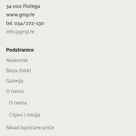
34 000 Požega
www.gmp.hr
tel: 034/272-130
info@gmp.hr
Podstranice
Naslovna
Baza zbirki
Galerija
O nama
O nama
Ciljevi i misija
Nikad ispričane priče