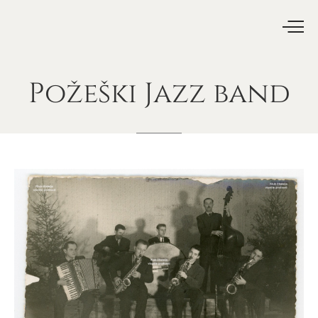
Požeški
Jazz
band