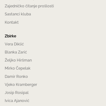
Zajedničko čitanje prošlosti
Sastanci kluba
Kontakt
Zbirke
Vera Diklić
Blanka Zarić
Željko Hiršman
Mirko Čepelak
Damir Ronko
Vjeko Kramberger
Josip Rosipal
Ivica Ajanović