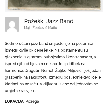
Požeški Jazz Band
Maja Žebčević Matić
Sedmeročlani jazz band smješten je na pozornici
između dvije okićene jelke. Na postamentu su
glazbenici s gitarom, bubnjevima i kontrabasom, a
ispred njih od lijeva na desno Josip Idlbek na
harmonici, Dragutin Nemet, Željko Miljević i još jedan
glazbenik na saksofonu. Između posljednje dvojice je
klarinet na nosaču. Vidljive su sjene od jednostavne
umjetne rasvjete.
LOKACIJA:
Požega