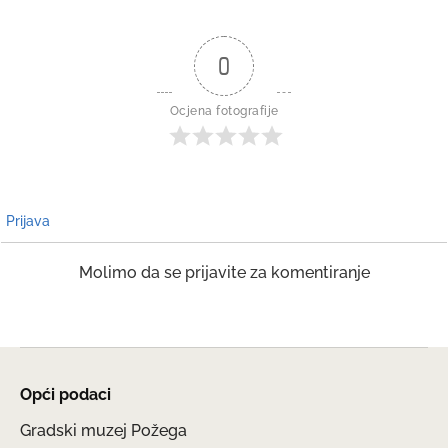
0
Ocjena fotografije
Prijava
Molimo da se prijavite za komentiranje
Opći podaci
Gradski muzej Požega