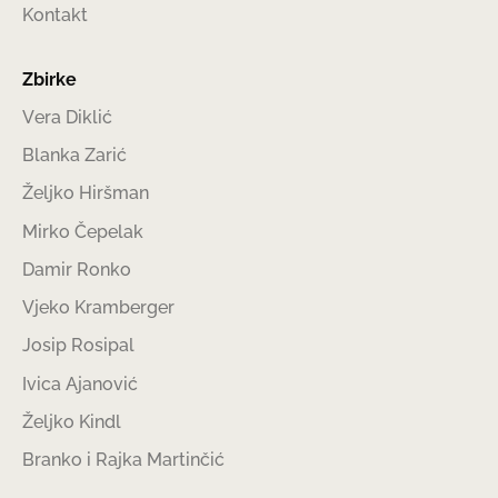
Kontakt
Zbirke
Vera Diklić
Blanka Zarić
Željko Hiršman
Mirko Čepelak
Damir Ronko
Vjeko Kramberger
Josip Rosipal
Ivica Ajanović
Željko Kindl
Branko i Rajka Martinčić