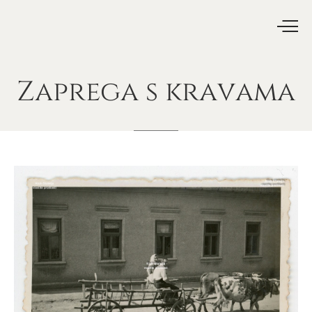
Zaprega
s
kravama