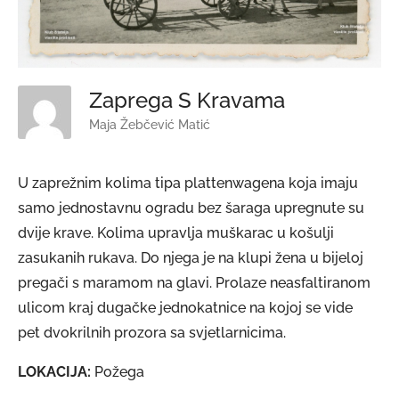
Zaprega S Kravama
Maja Žebčević Matić
U zaprežnim kolima tipa plattenwagena koja imaju
samo jednostavnu ogradu bez šaraga upregnute su
dvije krave. Kolima upravlja muškarac u košulji
zasukanih rukava. Do njega je na klupi žena u bijeloj
pregači s maramom na glavi. Prolaze neasfaltiranom
ulicom kraj dugačke jednokatnice na kojoj se vide
pet dvokrilnih prozora sa svjetlarnicima.
LOKACIJA:
Požega