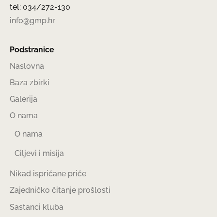
tel: 034/272-130
info@gmp.hr
Podstranice
Naslovna
Baza zbirki
Galerija
O nama
O nama
Ciljevi i misija
Nikad ispričane priče
Zajedničko čitanje prošlosti
Sastanci kluba