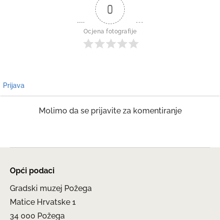
0
Ocjena fotografije
Prijava
Molimo da se prijavite za komentiranje
Opći podaci
Gradski muzej Požega
Matice Hrvatske 1
34 000 Požega