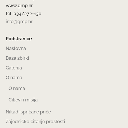
www.gmp.hr
tel: 034/272-130
info@gmp.hr
Podstranice
Naslovna
Baza zbirki
Galerija
O nama
O nama
Ciljevi i misija
Nikad ispričane priče
Zajedničko čitanje prošlosti