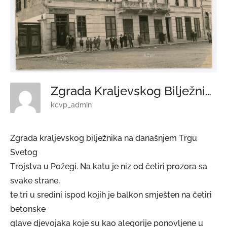
Zgrada Kraljevskog Bilježnika
kcvp_admin
Zgrada kraljevskog bilježnika na današnjem Trgu
Svetog
Trojstva u Požegi. Na katu je niz od četiri prozora sa
svake strane,
te tri u sredini ispod kojih je balkon smješten na četiri
betonske
glave djevojaka koje su kao alegorije ponovljene u