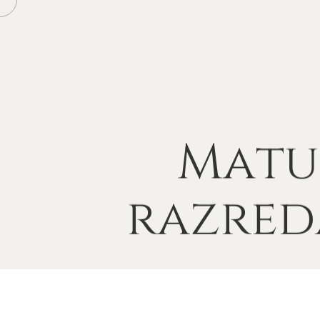
Matu
razred