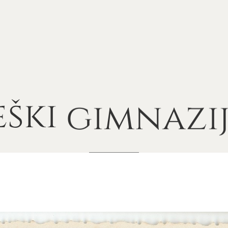
ški
gimnazij