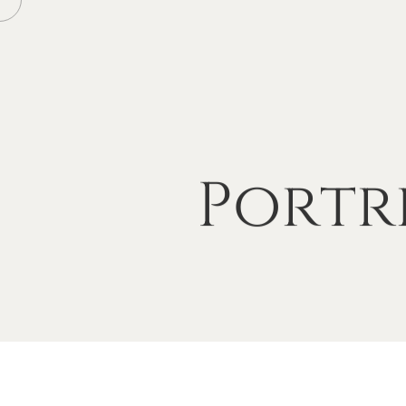
Portr