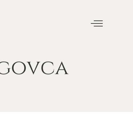
govca