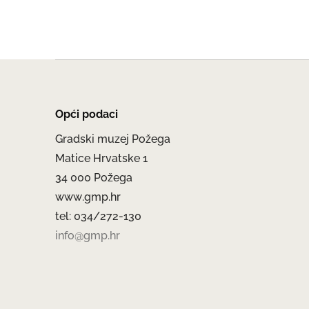
Opći podaci
Gradski muzej Požega
Matice Hrvatske 1
34 000 Požega
www.gmp.hr
tel: 034/272-130
info@gmp.hr