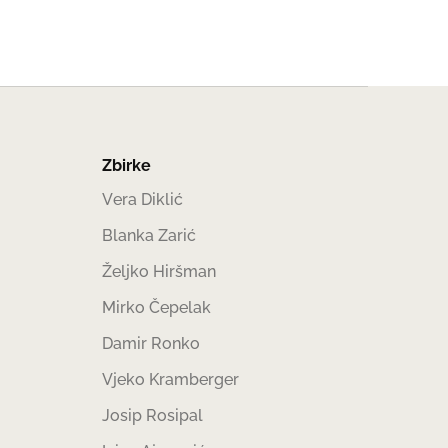
Zbirke
Vera Diklić
Blanka Zarić
Željko Hiršman
Mirko Čepelak
Damir Ronko
Vjeko Kramberger
Josip Rosipal