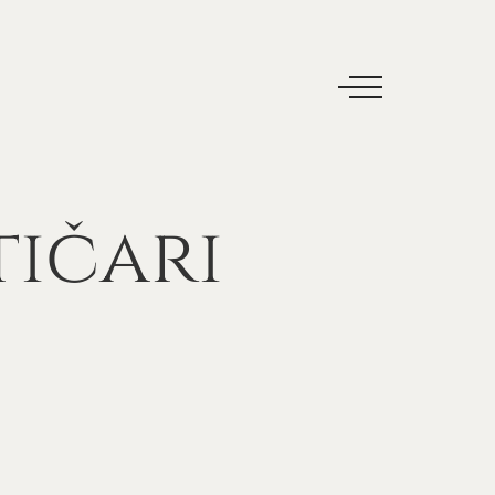
tičari